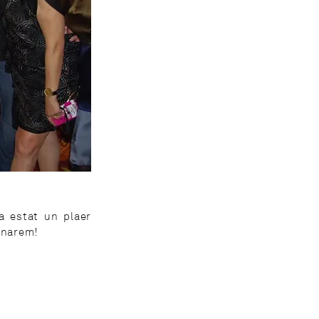
a estat un plaer
ornarem!