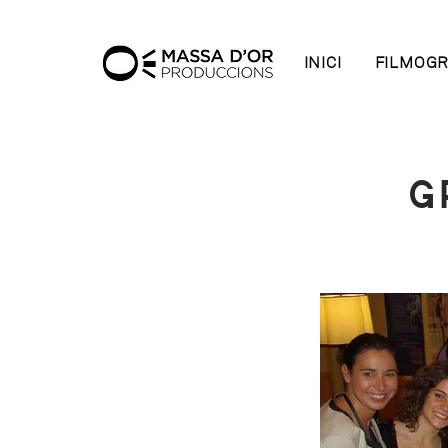
INICI
FILMOGR
G