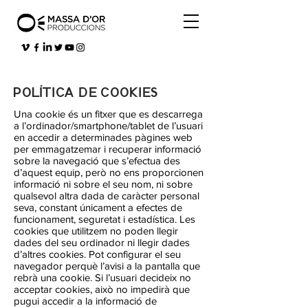
POLÍTICA DE COOKIES
Una cookie és un fitxer que es descarrega
a l’ordinador/smartphone/tablet de l’usuari
en accedir a determinades pàgines web
per emmagatzemar i recuperar informació
sobre la navegació que s’efectua des
d’aquest equip, però no ens proporcionen
informació ni sobre el seu nom, ni sobre
qualsevol altra dada de caràcter personal
seva, constant únicament a efectes de
funcionament, seguretat i estadística. Les
cookies que utilitzem no poden llegir
dades del seu ordinador ni llegir dades
d’altres cookies. Pot configurar el seu
navegador perquè l’avisi a la pantalla que
rebrà una cookie. Si l’usuari decideix no
acceptar cookies, això no impedirà que
pugui accedir a la informació de