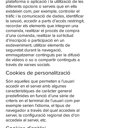
plataforma o aplicació i la utilització de les
diferents opcions o serveis que en ella
existeixin com, per exemple, controlar el
tràfic i la comunicació de dades, identificar
la sessió, accedir a parts d’accés restringit,
recordar els elements que integren una
comanda, realitzar el procés de compra
d’una comanda, realitzar la sol·licitud
d’inscripció o participació en un
esdeveniment, utilitzar elements de
seguretat durant la navegació,
emmagatzemar continguts per la difusió
de vídeos o so o compartir continguts a
través de xarxes socials.
Cookies de personalització
Són aquelles que permeten a l’usuari
accedir en el servei amb algunes
característiques de caràcter general
predefinides en funció d’una sèrie de
criteris en el terminal de l’usuari com per
exemple serien l’idioma, el tipus de
navegador a través del qual accedeix al
servei, la configuració regional des d’on
accedeix al servei, etc.