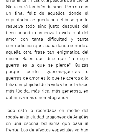
en el amor". Y claro, la película de Incierta
Gloria será también de amor. Pero no con
un final feliz de aquellos donde el
espectador se queda con el beso que lo
resuelve todo sino justo después del
beso cuando comienza la vida real del
amor con tanta dificultad y tanta
contradicción que acaba dando sentido a
aquella otra frase tan enigmática del
mismo Sales que dice que "la mejor
guerra es la que se pierde". Quizás
porque perder guerras-guerras o
guerras de amor es lo que te acerca a la
feliz complejidad de la vida y tiene la hace
más lúcida, más rica, más generosa, en
definitiva más cinematográfica.
Todo esto lo recordaba en medio del
rodaje en la ciudad aragonesa de Angüés
en una escena bellísima que pasa al
frente. Los de efectos especiales ya han