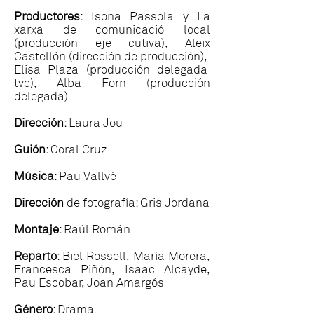
Productores
: Isona Passola y La
xarxa de comunicació local
(producción eje cutiva), Aleix
Castellón (dirección de producción),
Elisa Plaza (producción delegada
tvc), Alba Forn (producción
delegada)
Dirección
: Laura Jou
Guión
: Coral Cruz
Música
: Pau Vallvé
Dirección
de fotografía: Gris Jordana
Montaje
: Raúl Román
Reparto
: Biel Rossell, María Morera,
Francesca Piñón, Isaac Alcayde,
Pau Escobar, Joan Amargós
Género
: Drama