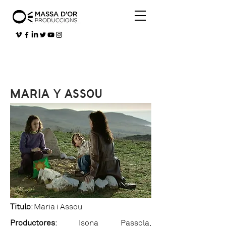
MARIA Y ASSOU
Titulo
: Maria i Assou
Productores
: Isona Passola,