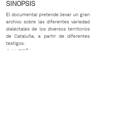
SINOPSIS
El documental pretende llevar un gran
archivo sobre las diferentes variedad
dialectales de los diversos territorios
de Cataluña, a partir de diferentes
testigos.
GALERÍA
© 2021 Massa d'Or
Produccions